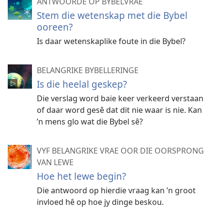
ANTWOORDE OP BYBELVRAE
Stem die wetenskap met die Bybel
ooreen?
Is daar wetenskaplike foute in die Bybel?
BELANGRIKE BYBELLERINGE
Is die heelal geskep?
Die verslag word baie keer verkeerd verstaan
of daar word gesê dat dit nie waar is nie. Kan
’n mens glo wat die Bybel sê?
VYF BELANGRIKE VRAE OOR DIE OORSPRONG
VAN LEWE
Hoe het lewe begin?
Die antwoord op hierdie vraag kan ’n groot
invloed hê op hoe jy dinge beskou.