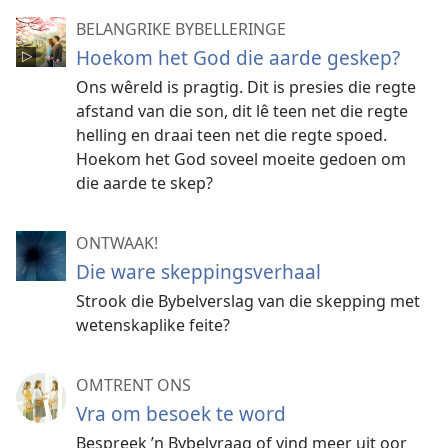
BELANGRIKE BYBELLERINGE
Hoekom het God die aarde geskep?
Ons wêreld is pragtig. Dit is presies die regte
afstand van die son, dit lê teen net die regte
helling en draai teen net die regte spoed.
Hoekom het God soveel moeite gedoen om
die aarde te skep?
ONTWAAK!
Die ware skeppingsverhaal
Strook die Bybelverslag van die skepping met
wetenskaplike feite?
OMTRENT ONS
Vra om besoek te word
Bespreek ’n Bybelvraag of vind meer uit oor