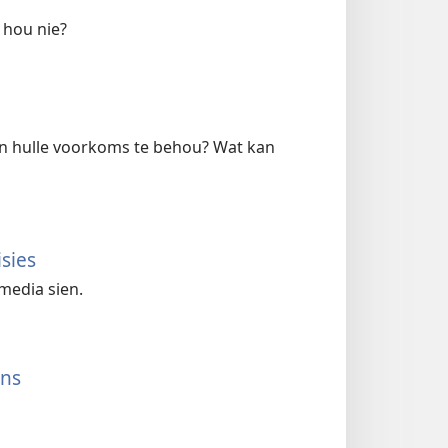
 hou nie?
n hulle voorkoms te behou? Wat kan
sies
 media sien.
uns