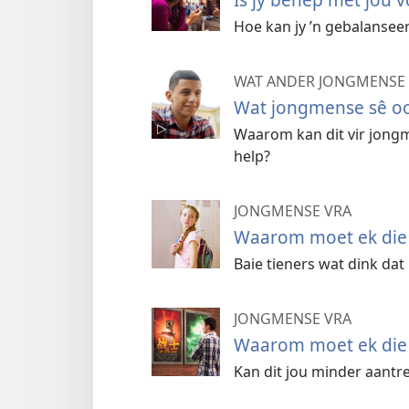
Hoe kan jy ’n gebalansee
WAT ANDER JONGMENSE 
Wat jongmense sê oo
Waarom kan dit vir jong
help?
JONGMENSE VRA
Waarom moet ek die s
Baie tieners wat dink dat 
JONGMENSE VRA
Waarom moet ek die s
Kan dit jou minder aantre