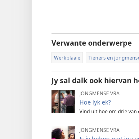
Verwante onderwerpe
Werkblaaie
Tieners en jongmens
Jy sal dalk ook hiervan 
JONGMENSE VRA
Hoe lyk ek?
Vind uit hoe om drie van
JONGMENSE VRA
Is jy behep met jou 