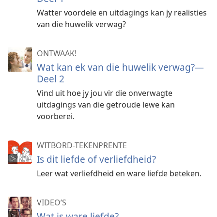
Watter voordele en uitdagings kan jy realisties
van die huwelik verwag?
ONTWAAK!
Wat kan ek van die huwelik verwag?—
Deel 2
Vind uit hoe jy jou vir die onverwagte
uitdagings van die getroude lewe kan
voorberei.
WITBORD-TEKENPRENTE
Is dit liefde of verliefdheid?
Leer wat verliefdheid en ware liefde beteken.
VIDEO’S
Wat is ware liefde?