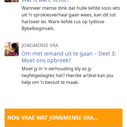
Wanneer mense dink dat hulle liefde soos iets
uit ’n sprokiesverhaal gaan wees, kan dit tot
hartseer lei. Ware liefde rus op tydlose
Bybelbeginsels.
JONGMENSE VRA
Om met iemand uit te gaan – Deel 3:
Moet ons opbreek?
Moet jy in ’n verhouding bly as jy
twyfelgedagtes het? Hierdie artikel kan jou
help om ’n besluit te maak.
NOG VRAE WAT JONGMENSE VRA...