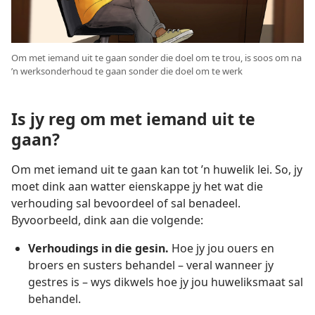
Om met iemand uit te gaan sonder die doel om te trou, is soos om na
’n werksonderhoud te gaan sonder die doel om te werk
Is jy reg om met iemand uit te
gaan?
Om met iemand uit te gaan kan tot ’n huwelik lei. So, jy
moet dink aan watter eienskappe jy het wat die
verhouding sal bevoordeel of sal benadeel.
Byvoorbeeld, dink aan die volgende:
Verhoudings in die gesin.
Hoe jy jou ouers en
broers en susters behandel – veral wanneer jy
gestres is – wys dikwels hoe jy jou huweliksmaat sal
behandel.