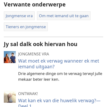
Verwante onderwerpe
Jongmense vra
Om met iemand uit te gaan
Tieners en jongmense
Jy sal dalk ook hiervan hou
JONGMENSE VRA
Wat moet ek verwag wanneer ek met
iemand uitgaan?
Drie algemene dinge om te verwag terwyl julle
mekaar beter leer ken.
ONTWAAK!
Wat kan ek van die huwelik verwag?—
Deel 1