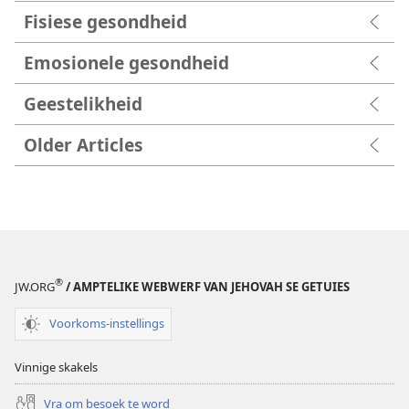
Fisiese gesondheid
Emosionele gesondheid
Geestelikheid
Older Articles
®
JW.ORG
/ AMPTELIKE WEBWERF VAN JEHOVAH SE GETUIES
Voorkoms-instellings
Vinnige skakels
Vra om besoek te word