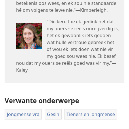
betekenisloos wees, en ek sou nie standaarde
hê om volgens te lewe nie.”—Kimberleigh.
“Die kere toe ek gedink het dat
my ouers se reëls onregverdig is,
het ek gewoonlik iets gedoen
wat hulle vertroue gebreek het
of wou ek iets doen wat nie vir
my goed sou wees nie. Ek besef
nou dat my ouers se reëls goed was vir my.”—
Kaley.
Verwante onderwerpe
Jongmense vra
Gesin
Tieners en jongmense