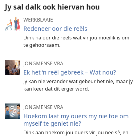
Jy sal dalk ook hiervan hou
WERKBLAAIE
Redeneer oor die reëls
Dink na oor die reëls wat vir jou moeilik is om
te gehoorsaam.
JONGMENSE VRA
Ek het ’n reël gebreek – Wat nou?
Jy kan nie verander wat gebeur het nie, maar jy
kan keer dat dit erger word.
JONGMENSE VRA
Hoekom laat my ouers my nie toe om
myself te geniet nie?
Dink aan hoekom jou ouers vir jou nee sê, en