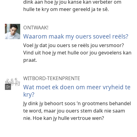
dink aan hoe jy jou kanse kan verbeter om
hulle te kry om meer gereeld ja te sê.
ONTWAAK!
Waarom maak my ouers soveel reëls?
Voel jy dat jou ouers se reëls jou versmoor?
Vind uit hoe jy met hulle oor jou gevoelens kan
praat.
WITBORD-TEKENPRENTE
Wat moet ek doen om meer vryheid te
kry?
Jy dink jy behoort soos ’n grootmens behandel
te word, maar jou ouers stem dalk nie saam
nie. Hoe kan jy hulle vertroue wen?