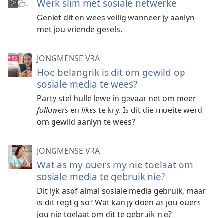
Werk slim met sosiale netwerke
Geniet dit en wees veilig wanneer jy aanlyn
met jou vriende gesels.
JONGMENSE VRA
Hoe belangrik is dit om gewild op
sosiale media te wees?
Party stel hulle lewe in gevaar net om meer
followers
en
likes
te kry. Is dit die moeite werd
om gewild aanlyn te wees?
JONGMENSE VRA
Wat as my ouers my nie toelaat om
sosiale media te gebruik nie?
Dit lyk asof almal sosiale media gebruik, maar
is dit regtig so? Wat kan jy doen as jou ouers
jou nie toelaat om dit te gebruik nie?