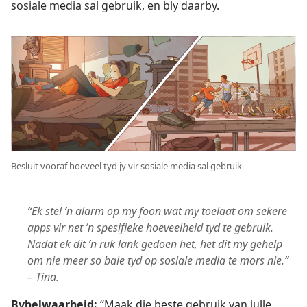
sosiale media sal gebruik, en bly daarby.
Besluit vooraf hoeveel tyd jy vir sosiale media sal gebruik
“Ek stel ’n alarm op my foon wat my toelaat om sekere
apps vir net ’n spesifieke hoeveelheid tyd te gebruik.
Nadat ek dit ’n ruk lank gedoen het, het dit my gehelp
om nie meer so baie tyd op sosiale media te mors nie.”
– Tina.
Bybelwaarheid:
“Maak die beste gebruik van julle