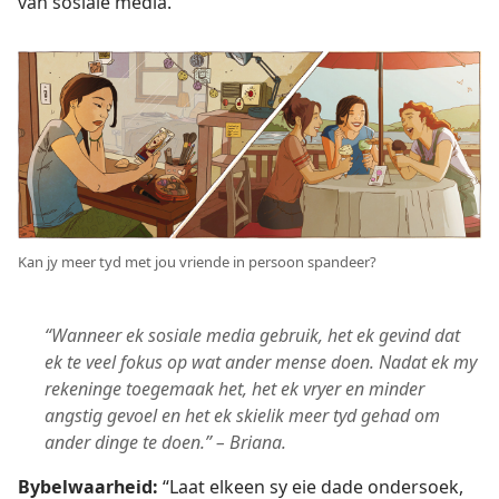
van sosiale media.
Kan jy meer tyd met jou vriende in persoon spandeer?
“Wanneer ek sosiale media gebruik, het ek gevind dat
ek te veel fokus op wat ander mense doen. Nadat ek my
rekeninge toegemaak het, het ek vryer en minder
angstig gevoel en het ek skielik meer tyd gehad om
ander dinge te doen.” – Briana.
Bybelwaarheid:
“Laat elkeen sy eie dade ondersoek,