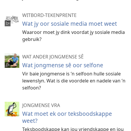
WITBORD-TEKENPRENTE
Wat jy oor sosiale media moet weet
Waaroor moet jy dink voordat jy sosiale media
gebruik?
WAT ANDER JONGMENSE SÊ
Wat jongmense sê oor selfone
Vir baie jongmense is ’n selfoon hulle sosiale
lewenslyn. Wat is die voordele en nadele van ’n
selfoon?
JONGMENSE VRA
Wat moet ek oor teksboodskappe
weet?
Teksboodskappe kan jou vriendskappe en jou