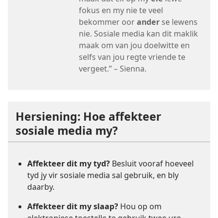
fokus en my nie te veel
bekommer oor
ander
se lewens
nie. Sosiale media kan dit maklik
maak om van jou doelwitte en
selfs van jou regte vriende te
vergeet.” – Sienna.
Hersiening: Hoe affekteer
sosiale media my?
Affekteer dit my tyd?
Besluit vooraf hoeveel
tyd jy vir sosiale media sal gebruik, en bly
daarby.
Affekteer dit my slaap?
Hou op om
elektroniese toestelle te gebruik twee ure