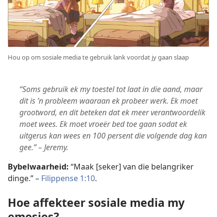
Hou op om sosiale media te gebruik lank voordat jy gaan slaap
“Soms gebruik ek my toestel tot laat in die aand, maar
dit is ’n probleem waaraan ek probeer werk. Ek moet
grootword, en dit beteken dat ek meer verantwoordelik
moet wees. Ek moet vroeër bed toe gaan sodat ek
uitgerus kan wees en 100 persent die volgende dag kan
gee.” – Jeremy.
Bybelwaarheid:
“Maak [seker] van die belangriker
dinge.” –
Filippense 1:10
.
Hoe affekteer sosiale media my
emosies?