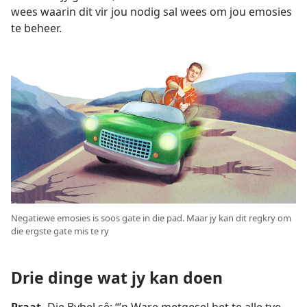
wees waarin dit vir jou nodig sal wees om jou emosies
te beheer.
Negatiewe emosies is soos gate in die pad. Maar jy kan dit regkry om
die ergste gate mis te ry
Drie dinge wat jy kan doen