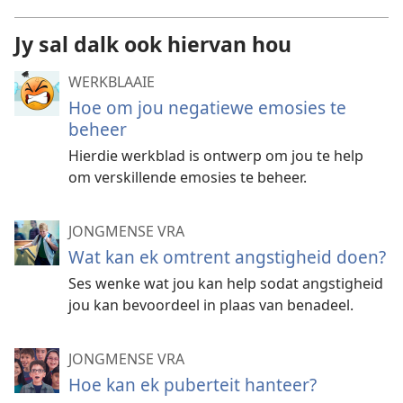
Jy sal dalk ook hiervan hou
WERKBLAAIE
Hoe om jou negatiewe emosies te
beheer
Hierdie werkblad is ontwerp om jou te help
om verskillende emosies te beheer.
JONGMENSE VRA
Wat kan ek omtrent angstigheid doen?
Ses wenke wat jou kan help sodat angstigheid
jou kan bevoordeel in plaas van benadeel.
JONGMENSE VRA
Hoe kan ek puberteit hanteer?