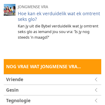
JONGMENSE VRA
Hoe kan ek verduidelik wat ek omtrent
seks glo?
Kan jy uit die Bybel verduidelik wat jy omtrent
seks glo as iemand jou sou vra: ‘Is jy nog
steeds ’n maagd?’
NOG VRAE WAT JONGMENSE VRA...
Vriende
Gesin
Tegnologie