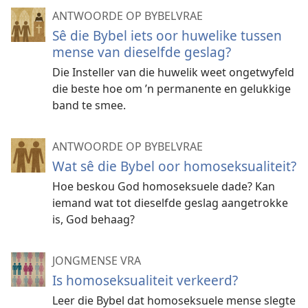
ANTWOORDE OP BYBELVRAE
Sê die Bybel iets oor huwelike tussen
mense van dieselfde geslag?
Die Insteller van die huwelik weet ongetwyfeld
die beste hoe om ’n permanente en gelukkige
band te smee.
ANTWOORDE OP BYBELVRAE
Wat sê die Bybel oor homoseksualiteit?
Hoe beskou God homoseksuele dade? Kan
iemand wat tot dieselfde geslag aangetrokke
is, God behaag?
JONGMENSE VRA
Is homoseksualiteit verkeerd?
Leer die Bybel dat homoseksuele mense slegte