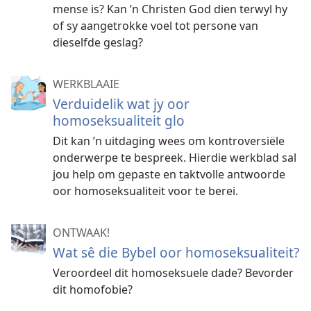
mense is? Kan ’n Christen God dien terwyl hy
of sy aangetrokke voel tot persone van
dieselfde geslag?
WERKBLAAIE
Verduidelik wat jy oor
homoseksualiteit glo
Dit kan ’n uitdaging wees om kontroversiële
onderwerpe te bespreek. Hierdie werkblad sal
jou help om gepaste en taktvolle antwoorde
oor homoseksualiteit voor te berei.
ONTWAAK!
Wat sê die Bybel oor homoseksualiteit?
Veroordeel dit homoseksuele dade? Bevorder
dit homofobie?