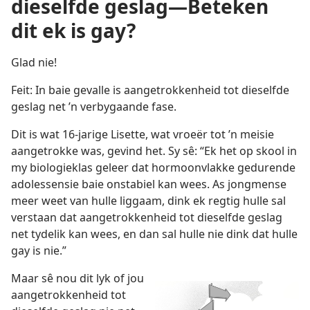
dieselfde geslag—Beteken
dit ek is gay?
Glad nie!
Feit: In baie gevalle is aangetrokkenheid tot dieselfde
geslag net ’n verbygaande fase.
Dit is wat 16-jarige Lisette, wat vroeër tot ’n meisie
aangetrokke was, gevind het. Sy sê: “Ek het op skool in
my biologieklas geleer dat hormoonvlakke gedurende
adolessensie baie onstabiel kan wees. As jongmense
meer weet van hulle liggaam, dink ek regtig hulle sal
verstaan dat aangetrokkenheid tot dieselfde geslag
net tydelik kan wees, en dan sal hulle nie dink dat hulle
gay is nie.”
Maar sê nou dit lyk of jou
aangetrokkenheid tot