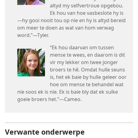
altyd my selfvertroue opgebou.
Ek hou van hoe vasbeslote hy is
—hy gooi nooit tou op nie en hy is altyd bereid
om meer te doen as wat van hom verwag
word.”—Tyler.
“Ek hou daarvan om tussen
mense te wees, en daarom is dit
vir my lekker om twee jonger
broers te hê. Omdat hulle seuns
is, het ek baie by hulle geleer oor
hoe om mense te behandel wat
nie soos ek is nie. Ek is baie bly dat ek sulke
goeie broers het.”—Cameo.
Verwante onderwerpe