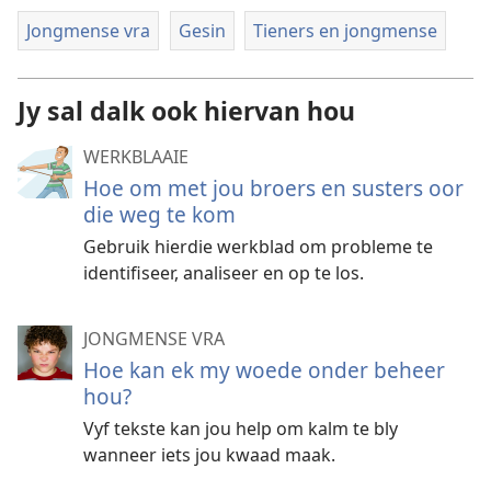
Jongmense vra
Gesin
Tieners en jongmense
Jy sal dalk ook hiervan hou
WERKBLAAIE
Hoe om met jou broers en susters oor
die weg te kom
Gebruik hierdie werkblad om probleme te
identifiseer, analiseer en op te los.
JONGMENSE VRA
Hoe kan ek my woede onder beheer
hou?
Vyf tekste kan jou help om kalm te bly
wanneer iets jou kwaad maak.