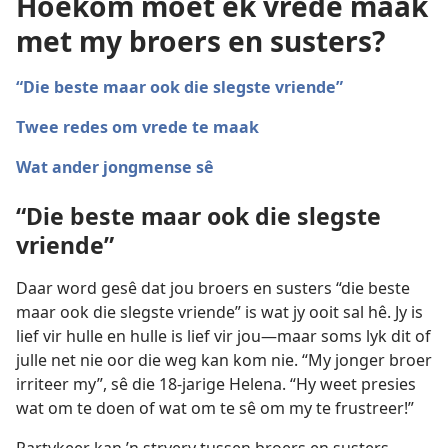
Hoekom moet ek vrede maak
met my broers en susters?
“Die beste maar ook die slegste vriende”
Twee redes om vrede te maak
Wat ander jongmense sê
“Die beste maar ook die slegste
vriende”
Daar word gesê dat jou broers en susters “die beste
maar ook die slegste vriende” is wat jy ooit sal hê. Jy is
lief vir hulle en hulle is lief vir jou—maar soms lyk dit of
julle net nie oor die weg kan kom nie. “My jonger broer
irriteer my”, sê die 18-jarige Helena. “Hy weet presies
wat om te doen of wat om te sê om my te frustreer!”