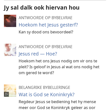
Jy sal dalk ook hiervan hou
ANTWOORDE OP BYBELVRAE
Hoekom het Jesus gesterf?
Kan sy dood ons bevoordeel?
ANTWOORDE OP BYBELVRAE
Jesus red — Hoe?
Hoekom het ons Jesus nodig om vir ons te
pleit? Is geloof in Jesus al wat ons nodig het
om gered te word?
BELANGRIKE BYBELLERINGE
Wat is God se Koninkryk?
Regdeur Jesus se bediening het hy mense
meer oor God se Koninkryk geleer as oor