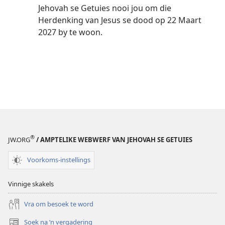
Jehovah se Getuies nooi jou om die
Herdenking van Jesus se dood op 22 Maart
2027 by te woon.
®
JW.ORG
/ AMPTELIKE WEBWERF VAN JEHOVAH SE GETUIES
Voorkoms-instellings
Vinnige skakels
Vra om besoek te word
Soek na ’n vergadering