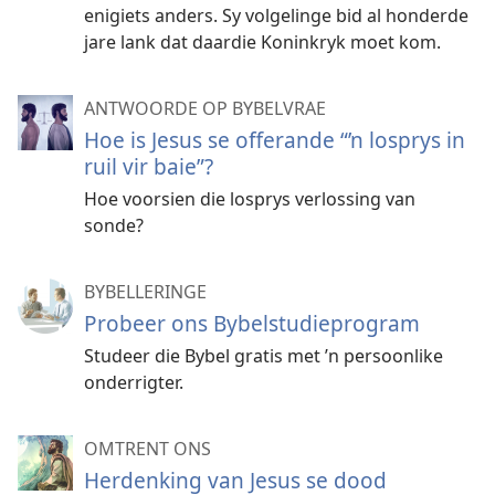
enigiets anders. Sy volgelinge bid al honderde
jare lank dat daardie Koninkryk moet kom.
ANTWOORDE OP BYBELVRAE
Hoe is Jesus se offerande “’n losprys in
ruil vir baie”?
Hoe voorsien die losprys verlossing van
sonde?
BYBELLERINGE
Probeer ons Bybelstudieprogram
Studeer die Bybel gratis met ’n persoonlike
onderrigter.
OMTRENT ONS
Herdenking van Jesus se dood