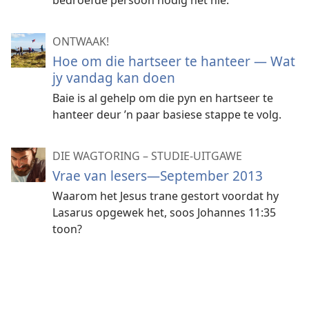
bedroefde persoon nodig het nie.
ONTWAAK!
Hoe om die hartseer te hanteer — Wat
jy vandag kan doen
Baie is al gehelp om die pyn en hartseer te
hanteer deur ’n paar basiese stappe te volg.
DIE WAGTORING – STUDIE-UITGAWE
Vrae van lesers—September 2013
Waarom het Jesus trane gestort voordat hy
Lasarus opgewek het, soos Johannes 11:35
toon?