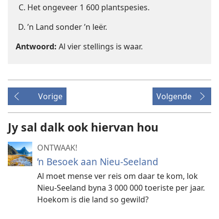
Het ongeveer 1 600 plantspesies.
’n Land sonder ’n leër.
Antwoord:
Al vier stellings is waar.
Vorige
Volgende
Jy sal dalk ook hiervan hou
ONTWAAK!
’n Besoek aan Nieu-Seeland
Al moet mense ver reis om daar te kom, lok
Nieu-Seeland byna 3 000 000 toeriste per jaar.
Hoekom is die land so gewild?