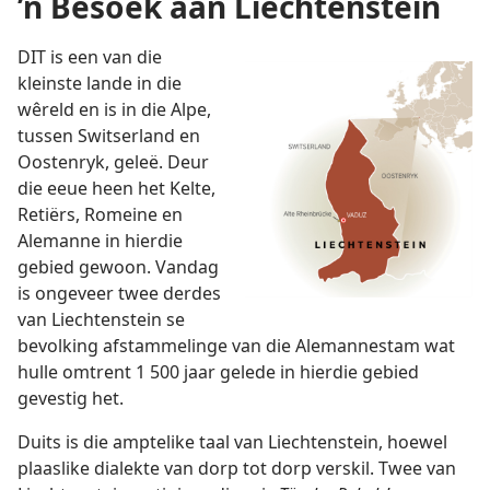
’n Besoek aan Liechtenstein
DIT is een van die
kleinste lande in die
wêreld en is in die Alpe,
tussen Switserland en
Oostenryk, geleë. Deur
die eeue heen het Kelte,
Retiërs, Romeine en
Alemanne in hierdie
gebied gewoon. Vandag
is ongeveer twee derdes
van Liechtenstein se
bevolking afstammelinge van die Alemannestam wat
hulle omtrent 1 500 jaar gelede in hierdie gebied
gevestig het.
Duits is die amptelike taal van Liechtenstein, hoewel
plaaslike dialekte van dorp tot dorp verskil. Twee van