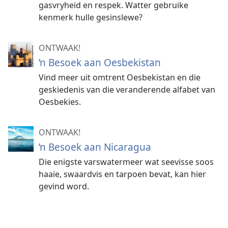
gasvryheid en respek. Watter gebruike
kenmerk hulle gesinslewe?
ONTWAAK!
’n Besoek aan Oesbekistan
Vind meer uit omtrent Oesbekistan en die
geskiedenis van die veranderende alfabet van
Oesbekies.
ONTWAAK!
’n Besoek aan Nicaragua
Die enigste varswatermeer wat seevisse soos
haaie, swaardvis en tarpoen bevat, kan hier
gevind word.