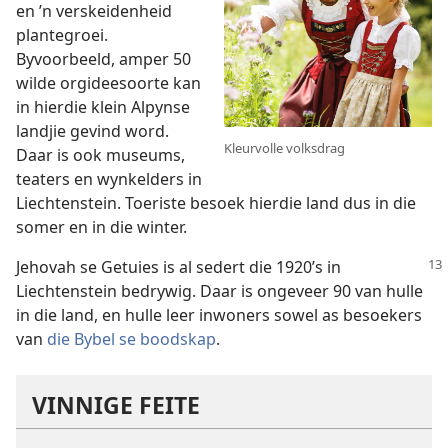
en ’n verskeidenheid
plantegroei.
Byvoorbeeld, amper 50
wilde orgideesoorte kan
in hierdie klein Alpynse
landjie gevind word.
Kleurvolle volksdrag
Daar is ook museums,
teaters en wynkelders in
Liechtenstein. Toeriste besoek hierdie land dus in die
somer en in die winter.
Jehovah se Getuies is al sedert die 1920’s in
Liechtenstein bedrywig. Daar is ongeveer 90 van hulle
in die land, en hulle leer inwoners sowel as besoekers
van
die Bybel se boodskap
.
VINNIGE FEITE