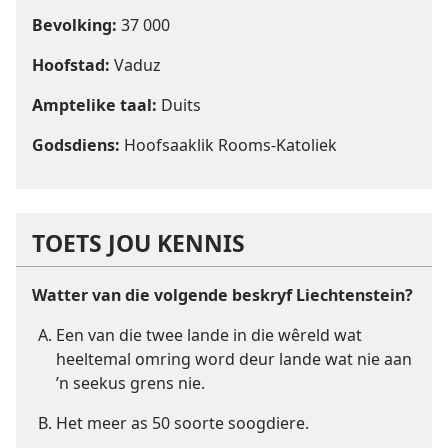
Bevolking:
37 000
Hoofstad:
Vaduz
Amptelike taal:
Duits
Godsdiens:
Hoofsaaklik Rooms-Katoliek
TOETS JOU KENNIS
Watter van die volgende beskryf Liechtenstein?
Een van die twee lande in die wêreld wat
heeltemal omring word deur lande wat nie aan
’n seekus grens nie.
Het meer as 50 soorte soogdiere.