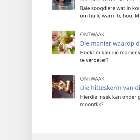
Baie soogdiere wat in kou
om hulle warm te hou. Ma
ONTWAAK!
Die manier waarop d
Hoekom kan die manier w
te verbeter?
ONTWAAK!
Die hitteskerm van d
Hierdie insek kan onder 
moontlik?