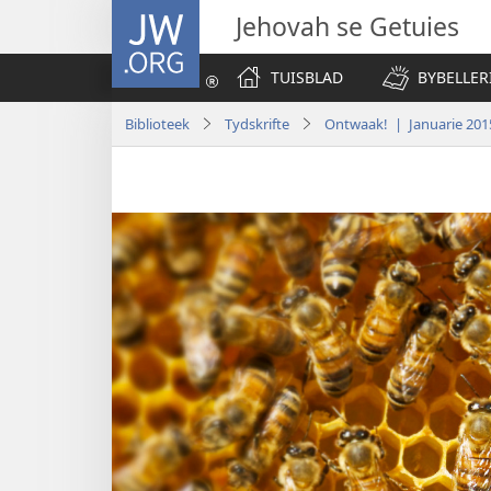
JW.ORG
Jehovah se Getuies
TUISBLAD
BYBELLER
Biblioteek
Tydskrifte
Ontwaak! | Januarie 201