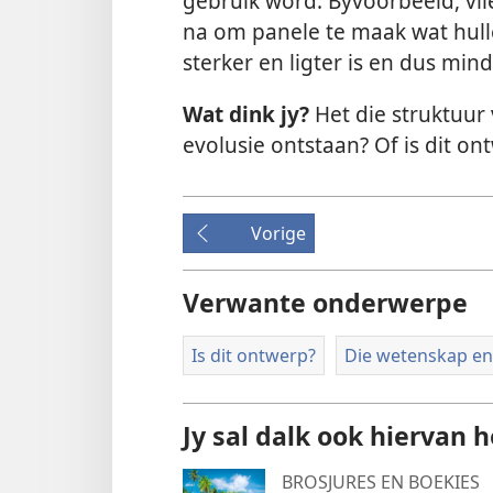
gebruik word. Byvoorbeeld, vl
na om panele te maak wat hulle
sterker en ligter is en dus min
Wat dink jy?
Het die struktuur
evolusie ontstaan? Of is dit on
Vorige
Verwante onderwerpe
Is dit ontwerp?
Die wetenskap en 
Jy sal dalk ook hiervan 
BROSJURES EN BOEKIES