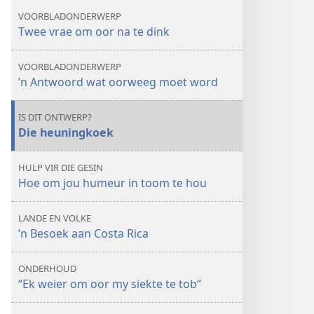
VOORBLADONDERWERP
Twee vrae om oor na te dink
VOORBLADONDERWERP
’n Antwoord wat oorweeg moet word
IS DIT ONTWERP?
Die heuningkoek
HULP VIR DIE GESIN
Hoe om jou humeur in toom te hou
LANDE EN VOLKE
’n Besoek aan Costa Rica
ONDERHOUD
“Ek weier om oor my siekte te tob”