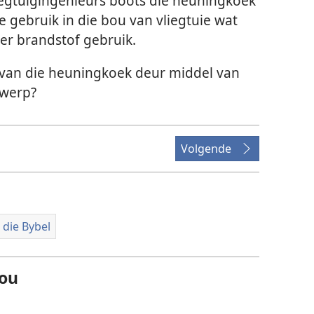
iegtuigingenieurs boots die heuningkoek
 gebruik in die bou van vliegtuie wat
der brandstof gebruik.
 van die heuningkoek deur middel van
twerp?
Volgende
die Bybel
hou