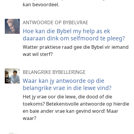
kan bevoordeel.
ANTWOORDE OP BYBELVRAE
Hoe kan die Bybel my help as ek
daaraan dink om selfmoord te pleeg?
Watter praktiese raad gee die Bybel vir iemand
wat wil sterf?
BELANGRIKE BYBELLERINGE
Waar kan jy antwoorde op die
belangrike vrae in die lewe vind?
Het jy vrae oor die lewe, die dood of die
toekoms? Betekenisvolle antwoorde op hierdie
en baie ander vrae kan gevind word! Maar
waar?