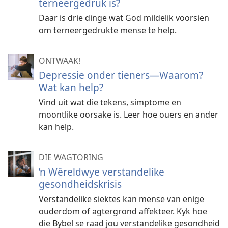
terneergedruk is?
Daar is drie dinge wat God mildelik voorsien
om terneergedrukte mense te help.
ONTWAAK!
Depressie onder tieners—Waarom?
Wat kan help?
Vind uit wat die tekens, simptome en
moontlike oorsake is. Leer hoe ouers en ander
kan help.
DIE WAGTORING
’n Wêreldwye verstandelike
gesondheidskrisis
Verstandelike siektes kan mense van enige
ouderdom of agtergrond affekteer. Kyk hoe
die Bybel se raad jou verstandelike gesondheid