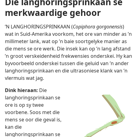
Die langhoringsprinkaan se
merkwaardige gehoor
’N LANGHORINGSPRINKAAN (
Copiphora gorgonensis
)
wat in Suid-Amerika voorkom, het ore van minder as ’n
millimeter lank, wat op ’n baie soortgelyke manier as
die mens se ore werk. Die insek kan op ’n lang afstand
’n groot verskeidenheid frekwensies onderskei. Hy kan
byvoorbeeld onderskei tussen die geluid van ’n ander
langhoringsprinkaan en die ultrasoniese klank van ’n
vlermuis wat jag.
Dink hieraan:
Die
langhoringsprinkaan se
ore is op sy twee
voorbene. Soos met die
mens se oor die geval is,
kan die
langhoringsprinkaan se