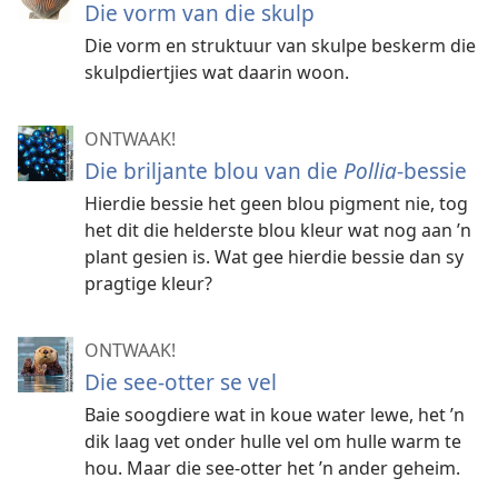
Die vorm van die skulp
Die vorm en struktuur van skulpe beskerm die
skulpdiertjies wat daarin woon.
ONTWAAK!
Die briljante blou van die
Pollia
-bessie
Hierdie bessie het geen blou pigment nie, tog
het dit die helderste blou kleur wat nog aan ’n
plant gesien is. Wat gee hierdie bessie dan sy
pragtige kleur?
ONTWAAK!
Die see-otter se vel
Baie soogdiere wat in koue water lewe, het ’n
dik laag vet onder hulle vel om hulle warm te
hou. Maar die see-otter het ’n ander geheim.