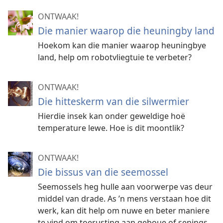
ONTWAAK!
Die manier waarop die heuningby land
Hoekom kan die manier waarop heuningbye
land, help om robotvliegtuie te verbeter?
ONTWAAK!
Die hitteskerm van die silwermier
Hierdie insek kan onder geweldige hoë
temperature lewe. Hoe is dit moontlik?
ONTWAAK!
Die bissus van die seemossel
Seemossels heg hulle aan voorwerpe vas deur
middel van drade. As ’n mens verstaan hoe dit
werk, kan dit help om nuwe en beter maniere
te vind om toerusting aan geboue of senings