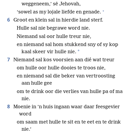
weggeneem,’ sê Jehovah,
+
‘sowel as my lojale liefde en genade.
6
Groot en klein sal in hierdie land sterf.
Hulle sal nie begrawe word nie.
Niemand sal oor hulle treur nie,
en niemand sal hom stukkend sny of sy kop
*
kaal skeer vir hulle nie.
7
Niemand sal kos voorsien aan dié wat treur
om hulle oor hulle dooies te troos nie,
en niemand sal die beker van vertroosting
aan hulle gee
om te drink oor die verlies van hulle pa of ma
nie.
8
Moenie in ’n huis ingaan waar daar feesgevier
word
om saam met hulle te sit en te eet en te drink
nie.’