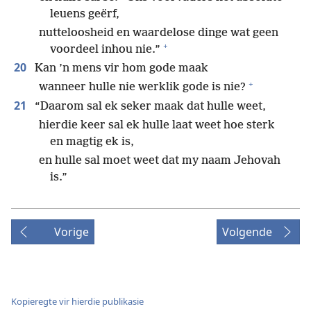
leuens geërf,
nutteloosheid en waardelose dinge wat geen
+
voordeel inhou nie.”
20
Kan ’n mens vir hom gode maak
+
wanneer hulle nie werklik gode is nie?
21
“Daarom sal ek seker maak dat hulle weet,
hierdie keer sal ek hulle laat weet hoe sterk
en magtig ek is,
en hulle sal moet weet dat my naam Jehovah
is.”
Vorige
Volgende
Kopieregte vir hierdie publikasie