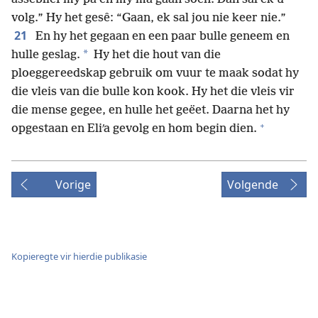
volg.” Hy het gesê: “Gaan, ek sal jou nie keer nie.”
21
En hy het gegaan en een paar bulle geneem en
*
hulle geslag.
Hy het die hout van die
ploeggereedskap gebruik om vuur te maak sodat hy
die vleis van die bulle kon kook. Hy het die vleis vir
die mense gegee, en hulle het geëet. Daarna het hy
+
opgestaan en Eliʹa gevolg en hom begin dien.
Vorige
Volgende
Kopieregte vir hierdie publikasie