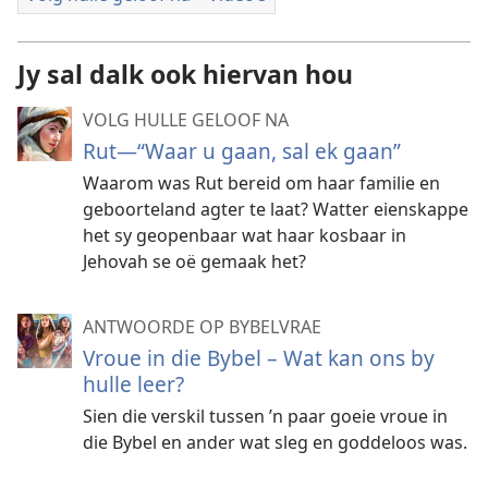
Jy sal dalk ook hiervan hou
VOLG HULLE GELOOF NA
Rut​—“Waar u gaan, sal ek gaan”
Waarom was Rut bereid om haar familie en
geboorteland agter te laat? Watter eienskappe
het sy geopenbaar wat haar kosbaar in
Jehovah se oë gemaak het?
ANTWOORDE OP BYBELVRAE
Vroue in die Bybel – Wat kan ons by
hulle leer?
Sien die verskil tussen ’n paar goeie vroue in
die Bybel en ander wat sleg en goddeloos was.