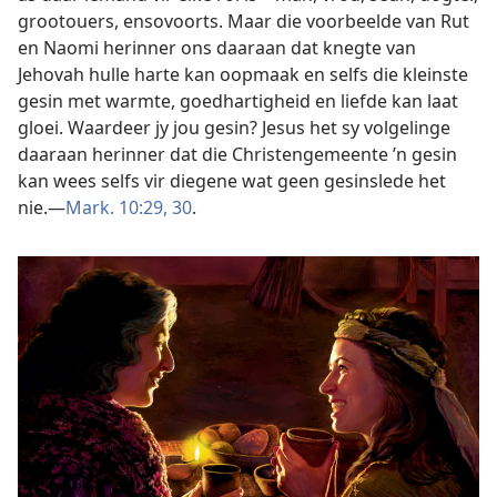
grootouers, ensovoorts. Maar die voorbeelde van Rut
en Naomi herinner ons daaraan dat knegte van
Jehovah hulle harte kan oopmaak en selfs die kleinste
gesin met warmte, goedhartigheid en liefde kan laat
gloei. Waardeer jy jou gesin? Jesus het sy volgelinge
daaraan herinner dat die Christengemeente ’n gesin
kan wees selfs vir diegene wat geen gesinslede het
nie.—
Mark. 10:29, 30
.