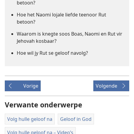
betoon?
Hoe het Naomi lojale liefde teenoor Rut
betoon?
Waarom is knegte soos Boas, Naomi en Rut vir
Jehovah kosbaar?
Hoe wil jy Rut se geloof navolg?
Vorige
Volgende
Verwante onderwerpe
Volg hulle geloof na
Geloof in God
Volg hulle geloof na​ – Video’s