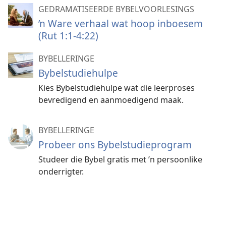
GEDRAMATISEERDE BYBELVOORLESINGS
’n Ware verhaal wat hoop inboesem
(Rut 1:1-4:22)
BYBELLERINGE
Bybelstudiehulpe
Kies Bybelstudiehulpe wat die leerproses
bevredigend en aanmoedigend maak.
BYBELLERINGE
Probeer ons Bybelstudieprogram
Studeer die Bybel gratis met ’n persoonlike
onderrigter.