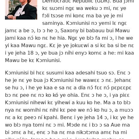
Democratic Republic (GDR). Bua jɔmi
kɛ suɔmi ngɛ wa weku ɔ mi, nɛ ye
fɔli tsɔse mi konɛ ma ba ye je mi
saminya. Kɔmiunisi nɔ yemi lɛ ngɛ
jamɛ a be ɔ, lɔ ɔ he ɔ, Saxony bi babauu bui Mawu
jami kaa nɔ́ ko nɛ he hia. Ngɛ ye blɔ fa mi ɔ, i he we
yi kaa Mawu ngɛ. Kɛ je ye jokuɛwi a si kɛ ba si be nɛ
i ye jeha 18 ɔ, ye bua jɔ níhi enyɔ komɛ a he: mi kaa
Mawu be kɛ Kɔmiunisi.
Kɔmiunisi bi hɛɛ susumi kaa adesahi tsuo sɔ. Enɛ ɔ
he je nɛ ye bua jɔ Kɔmiunisi he wawɛɛ ɔ nɛ. Jehanɛ
se hu ɔ, i he ye kaa e sa nɛ a dla nɔ́ fɛɛ nɔ́ pɛpɛɛpɛ
bɔ nɛ pee nɛ nɔ ko kó ye ohia. Enɛ ɔ he ɔ, i ya piɛɛ
Kɔmiunisi nihewi kɛ yihewi a kuu ko he. Ma a to blɔ
nya nɛ womihi nɛ nihi kɛ pee we nɔ́ ko hu ɔ, a muɔɔ
nɛ a kɛ peeɔ ní kpahi. Benɛ i ye jeha 14 ɔ, i kɛ ye he
wo blɔ nya tomi nɛ ɔ mi. Mɔde nɛ i bɔ ɔ sa Aue ma
bi ɔmɛ a hɛ, enɛ ɔ ha nɛ ma nikɔtɔma amɛ ha mi