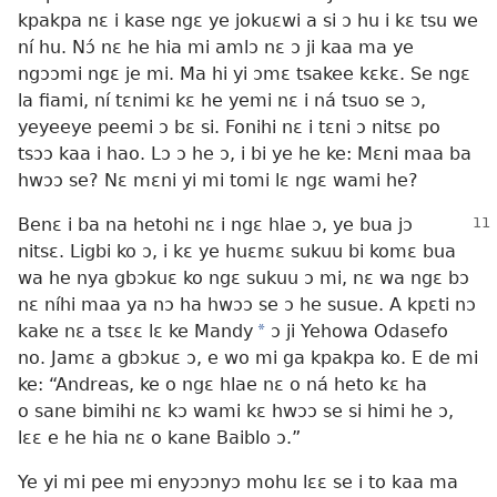
kpakpa nɛ i kase ngɛ ye jokuɛwi a si ɔ hu i kɛ tsu we
ní hu. Nɔ́ nɛ he hia mi amlɔ nɛ ɔ ji kaa ma ye
ngɔɔmi ngɛ je mi. Ma hi yi ɔmɛ tsakee kɛkɛ. Se ngɛ
la fiami, ní tɛnimi kɛ he yemi nɛ i ná tsuo se ɔ,
yeyeeye peemi ɔ bɛ si. Fonihi nɛ i tɛni ɔ nitsɛ po
tsɔɔ kaa i hao. Lɔ ɔ he ɔ, i bi ye he ke: Mɛni maa ba
hwɔɔ se? Nɛ mɛni yi mi tomi lɛ ngɛ wami he?
Benɛ i ba na hetohi nɛ i ngɛ hlae ɔ, ye bua jɔ
nitsɛ. Ligbi ko ɔ, i kɛ ye huɛmɛ sukuu bi komɛ bua
wa he nya gbɔkuɛ ko ngɛ sukuu ɔ mi, nɛ wa ngɛ bɔ
nɛ níhi maa ya nɔ ha hwɔɔ se ɔ he susue. A kpɛti nɔ
kake nɛ a tsɛɛ lɛ ke Mandy
*
ɔ ji Yehowa Odasefo
no. Jamɛ a gbɔkuɛ ɔ, e wo mi ga kpakpa ko. E de mi
ke: “Andreas, ke o ngɛ hlae nɛ o ná heto kɛ ha
o sane bimihi nɛ kɔ wami kɛ hwɔɔ se si himi he ɔ,
lɛɛ e he hia nɛ o kane Baiblo ɔ.”
Ye yi mi pee mi enyɔɔnyɔ mohu lɛɛ se i to kaa ma