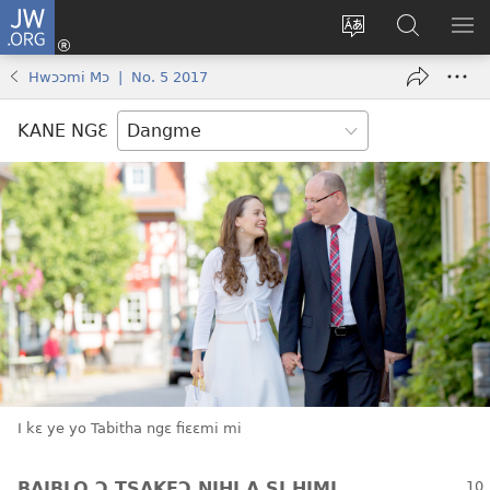
JW.ORG
Moo
Sɛ
Tsake
Hla
JE
Mi
gbi
Níhi
NÍ
Hwɔɔmi Mɔ | No. 5 2017
(opens
ɔ
Ngɛ
NƐ
new
JW.ORG
NG
KANE NGƐ
window)
HI
Ɔ
KP
I kɛ ye yo Tabitha ngɛ fiɛɛmi mi
BAIBLO Ɔ TSAKEƆ NIHI A SI HIMI