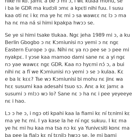
nike ní ko. Jamɛ a be ɔ mi ɔ, i wɛ kulaa mohu, se
i ba le GDR ma kudɔli ɔmɛ a kpɛti nihi fuu. I susu
kaa oti nɛ i kɛ ma ye hɛ mi ɔ sa wawɛɛ nɛ lɔ ɔ ma
ha nɛ ma ná si himi kpakpa hwɔɔ se.
Se ye si himi tsake tlukaa. Ngɛ jeha 1989 mi ɔ, a ku
Berlin Gbogbo ɔ nɛ Kɔmiunisi nɔ yemi ɔ nɛ ngɛ
Eastern Europe ɔ gu. Níhi nɛ ya nɔ pee se ɔ pee mi
nyakpɛ. I yɔse kaa mamoo dami sane nɛ a yi ngɛ
nɔ yae wawɛɛ ngɛ GDR. Kaa nɔ hyɛmi nɔ́ ɔ, a bui
nihi nɛ a fĩ we Kɔmiunisi nɔ yemi ɔ se ɔ kulaa. Kɛ
e ba lɛ kɛɛ? Tse wɔ Kɔmiunisi bi mohu nɛ jinɛ wa
hɛɛ susumi kaa adesahi tsuo sɔ. Anɛ a kɛ jamɛ a
susumi ɔ mlɔɔ wɔ lo? Sane nɛ ɔ ha nɛ i pee yeyeeye
nɛ i hao.
Lɔ ɔ he ɔ, i ngɔ oti kpahi kaa la fiami kɛ ní tɛnimi kɛ
ma ye hɛ mi. I ya kase la he ní ngɛ sukuu. I kɛ ma
ye hɛ mi hu kaa ma tsa nɔ kɛ ya Yunivɛsiti konɛ ma
ba pee la fialɔ kɛ ní tɛnilɔ hwɔɔ se. Je mi bami