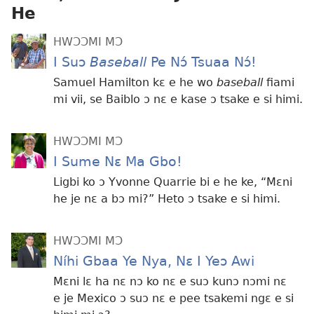
He
HWƆƆMI MƆ
I Suɔ
Baseball
Pe Nɔ́ Tsuaa Nɔ́!
Samuel Hamilton kɛ e he wo
baseball
fiami
mi vii, se Baiblo ɔ nɛ e kase ɔ tsake e si himi.
HWƆƆMI MƆ
I Sume Nɛ Ma Gbo!
Ligbi ko ɔ Yvonne Quarrie bi e he ke, “Mɛni
he je nɛ a bɔ mi?” Heto ɔ tsake e si himi.
HWƆƆMI MƆ
Níhi Gbaa Ye Nya, Nɛ I Yeɔ Awi
Mɛni lɛ ha nɛ nɔ ko nɛ e suɔ kunɔ nɔmi nɛ
e je Mexico ɔ suɔ nɛ e pee tsakemi ngɛ e si