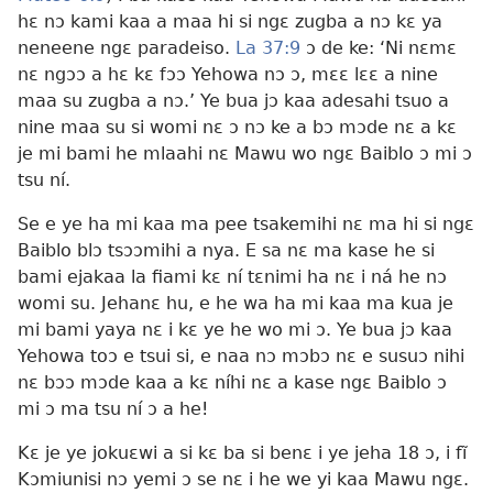
hɛ nɔ kami kaa a maa hi si ngɛ zugba a nɔ kɛ ya
neneene ngɛ paradeiso.
La 37:9
ɔ de ke: ‘Ni nɛmɛ
nɛ ngɔɔ a hɛ kɛ fɔɔ Yehowa nɔ ɔ, mɛɛ lɛɛ a nine
maa su zugba a nɔ.’ Ye bua jɔ kaa adesahi tsuo a
nine maa su si womi nɛ ɔ nɔ ke a bɔ mɔde nɛ a kɛ
je mi bami he mlaahi nɛ Mawu wo ngɛ Baiblo ɔ mi ɔ
tsu ní.
Se e ye ha mi kaa ma pee tsakemihi nɛ ma hi si ngɛ
Baiblo blɔ tsɔɔmihi a nya. E sa nɛ ma kase he si
bami ejakaa la fiami kɛ ní tɛnimi ha nɛ i ná he nɔ
womi su. Jehanɛ hu, e he wa ha mi kaa ma kua je
mi bami yaya nɛ i kɛ ye he wo mi ɔ. Ye bua jɔ kaa
Yehowa toɔ e tsui si, e naa nɔ mɔbɔ nɛ e susuɔ nihi
nɛ bɔɔ mɔde kaa a kɛ níhi nɛ a kase ngɛ Baiblo ɔ
mi ɔ ma tsu ní ɔ a he!
Kɛ je ye jokuɛwi a si kɛ ba si benɛ i ye jeha 18 ɔ, i fĩ
Kɔmiunisi nɔ yemi ɔ se nɛ i he we yi kaa Mawu ngɛ.