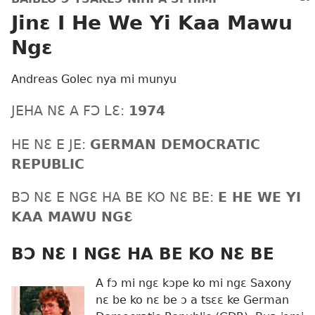
Jinɛ I He We Yi Kaa Mawu
Ngɛ
Andreas Golec nya mi munyu
JEHA NƐ A FƆ LƐ:
1974
HE NƐ E JE:
GERMAN DEMOCRATIC
REPUBLIC
BƆ NƐ E NGƐ HA BE KO NƐ BE:
E HE WE YI
KAA MAWU NGƐ
BƆ NƐ I NGƐ HA BE KO NƐ BE
A fɔ mi ngɛ kɔpe ko mi ngɛ Saxony
nɛ be ko nɛ be ɔ a tsɛɛ ke German