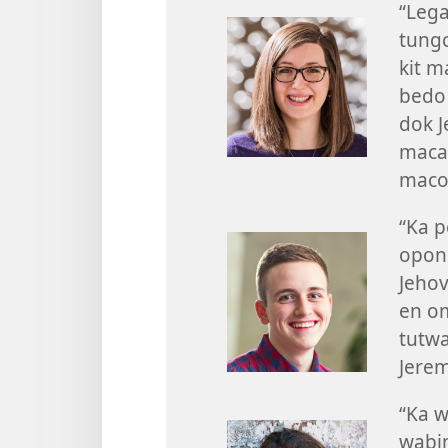
“Leg
tungc
kit m
bedo 
dok 
macal
maco
“Ka 
opong
Jehov
en o
tutwa
Jerem
“Ka w
wabi