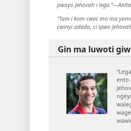
pwoyo Jehovah i lega.”—Anita
“Tam i kom cwec mo ma yom
cwinyi adada, ci ipwo Jehovah
Gin ma luwoti gi
“Leg
ento 
Jehov
ngey
waleg
wagen
wawi