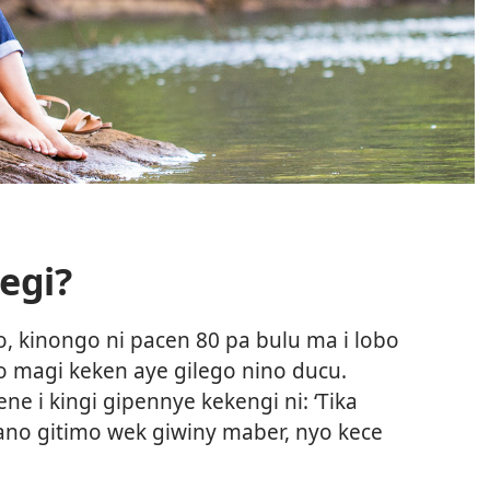
egi?
, kinongo ni pacen 80 pa bulu ma i lobo
o magi keken aye gilego nino ducu.
e i kingi gipennye kekengi ni: ‘Tika
no gitimo wek giwiny maber, nyo kece