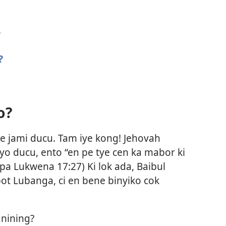
?
?
o?
we jami ducu. Tam iye kong! Jehovah
yo ducu, ento “en pe tye cen ka mabor ki
 pa Lukwena 17:27
) Ki lok ada, Baibul
ot Lubanga, ci en bene binyiko cok
 nining?