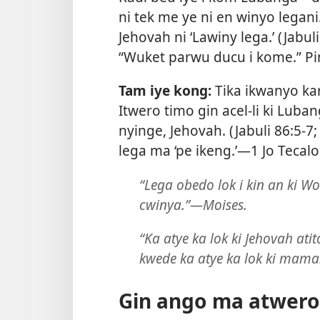
ni tek me ye ni en winyo legan
Jehovah ni ‘Lawiny lega.’ (
Jabuli
“Wuket parwu ducu i kome.” Pi
Tam iye kong:
Tika ikwanyo kar
Itwero timo gin acel-li ki Luban
nyinge, Jehovah. (
Jabuli 86:5-7;
lega ma ‘pe ikeng.’—
1 Jo Tecal
“Lega obedo lok i kin an ki Wo
cwinya.”—Moises.
“Ka atye ka lok ki Jehovah ati
kwede ka atye ka lok ki ma
Gin ango ma atwero 