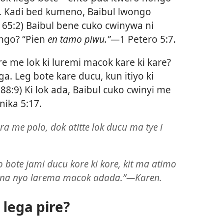
i. Kadi bed kumeno, Baibul lwongo
 65:2
) Baibul bene cuko cwinywa ni
ngo? “Pien
en tamo piwu.”
—
1 Petero 5:7
.
e me lok ki luremi macok kare ki kare?
ga. Leg bote kare ducu, kun itiyo ki
88:9
) Ki lok ada, Baibul cuko cwinyi me
onika 5:17
.
ra me polo, dok atitte lok ducu ma tye i
to bote jami ducu kore ki kore, kit ma atimo
mana nyo larema macok adada.”—Karen.
lega pire?