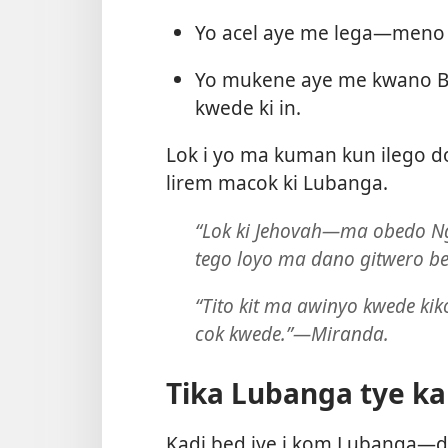
Yo acel aye me lega—meno a
Yo mukene aye me kwano B
kwede ki in.
Lok i yo ma kuman kun ilego d
lirem macok ki Lubanga.
“Lok ki Jehovah—ma obedo N
tego loyo ma dano gitwero b
“Tito kit ma awinyo kwede kik
cok kwede.”—Miranda.
Tika Lubanga tye k
Kadi bed iye i kom Lubanga—d