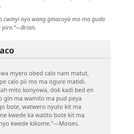
.
o cwinyi nyo wang ginacoya mo ma gudo
 pire.”—Brian.
waco
awa myero obed calo nam matut,
pe calo pii mo ma ogure matidi.
ah mito konyowa, dok kadi bed en
o gin ma wamito ma pud peya
o bote, watwero nyuto kit ma
e kwede ka watito bote kit ma
nyo kwede kikome.”—Moises.